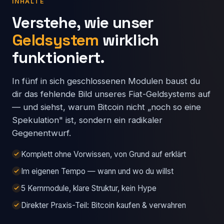
INHALTE
Verstehe, wie unser
Geldsystem
wirklich
funktioniert.
In fünf in sich geschlossenen Modulen baust du
dir das fehlende Bild unseres Fiat-Geldsystems auf
— und siehst, warum Bitcoin nicht „noch so eine
Spekulation" ist, sondern ein radikaler
Gegenentwurf.
Komplett ohne Vorwissen, von Grund auf erklärt
Im eigenen Tempo — wann und wo du willst
5 Kern­module, klare Struktur, kein Hype
Direkter Praxis-Teil: Bitcoin kaufen & verwahren