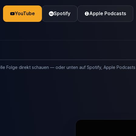
YouTube
Spotify
Apple Podcasts
lle Folge direkt schauen — oder unten auf Spotify, Apple Podcasts