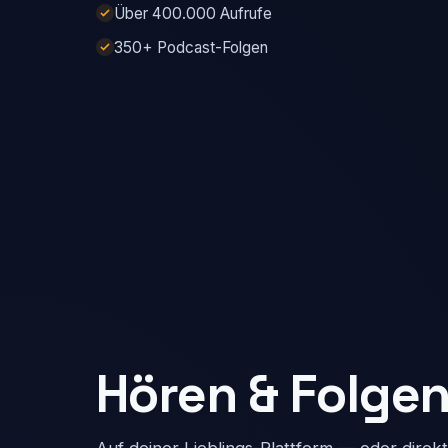
Über 400.000 Aufrufe
350+ Podcast-Folgen
Hören & Folge