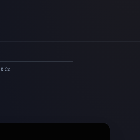
 & Co.