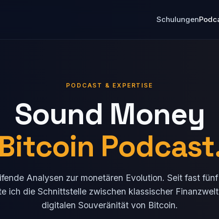
Schulungen
Podc
PODCAST & EXPERTISE
Sound Money
Bitcoin Podcast
ifende Analysen zur monetären Evolution. Seit fast fün
e ich die Schnittstelle zwischen klassischer Finanzwel
digitalen Souveränität von Bitcoin.