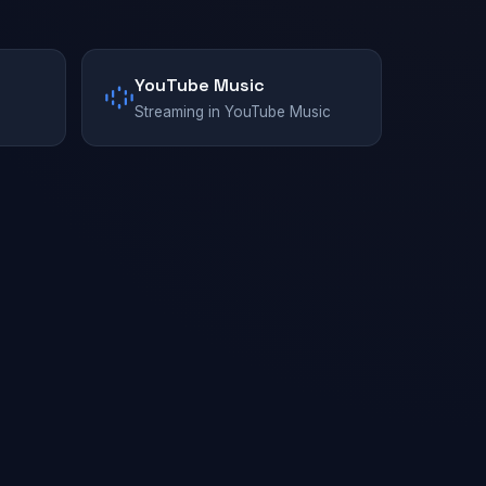
YouTube Music
n
Streaming in YouTube Music