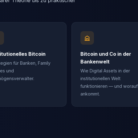
er Theorie bis zu praktischer
itutionelles Bitcoin
Bitcoin und Co in der
Bankenwelt
tegien für Banken, Family
ces und
Wie Digital Assets in der
ögensverwalter.
institutionellen Welt
funktionieren — und worauf
ankommt.