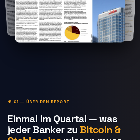
№ 01 — ÜBER DEN REPORT
Einmal im Quartal — was
jeder Banker zu
Bitcoin &